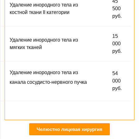
45
Удаление инородного тела из
500
костной ткани II категории
руб.
15
Удаление инородного тела из
000
мягких тканей
руб.
Удаление инородного тела из
54
000
канала
сосудисто-нервного пучка
руб.
Челюстно лицевая хирургия