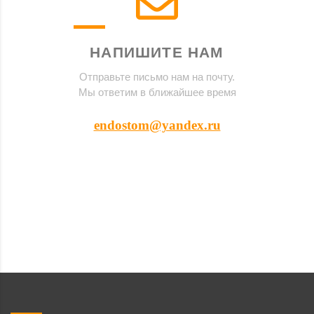
НАПИШИТЕ НАМ
Отправьте письмо нам на почту.
Мы ответим в ближайшее время
endostom@yandex.ru